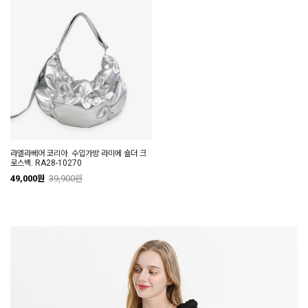
라엘라베어 코리아. 수입가방 라미에 숄더 크
로스백. RA28-10270
49,000원
39,900원