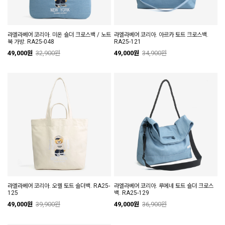
라엘라베어 코리아. 미온 숄더 크로스백 / 노트
라엘라베어 코리아. 아르카 토트 크로스백.
북 가방. RA25-048
RA25-121
49,000원
32,900원
49,000원
34,900원
라엘라베어 코리아. 오렐 토트 숄더백. RA25-
라엘라베어 코리아. 루에네 토트 숄더 크로스
125
백. RA25-129
49,000원
39,900원
49,000원
36,900원