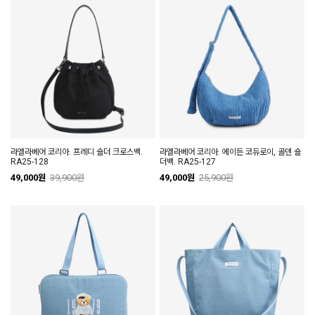
라엘라베어 코리아. 프레디 숄더 크로스백.
라엘라베어 코리아. 에이든 코듀로이, 골덴 숄
RA25-128
더백. RA25-127
49,000원
39,900원
49,000원
25,900원