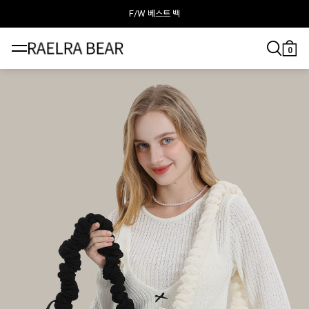
F/W 베스트 백
라엘라베어가 추천하는 이달의 백
0