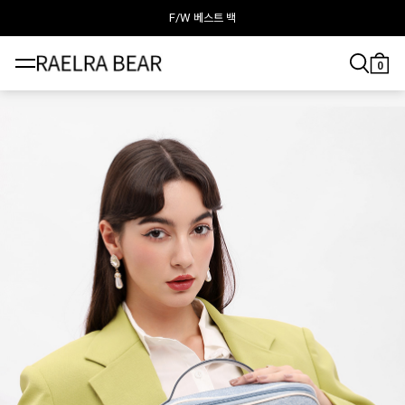
F/W 베스트 백
라엘라베어가 추천하는 이달의 백
0