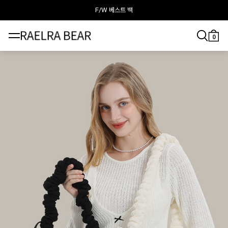
F/W 베스트 백
라엘라베어가 추천하는 이달의 백
0