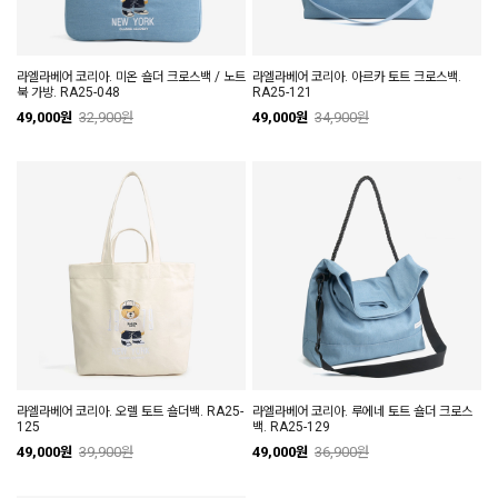
라엘라베어 코리아. 미온 숄더 크로스백 / 노트
라엘라베어 코리아. 아르카 토트 크로스백.
북 가방. RA25-048
RA25-121
49,000원
32,900원
49,000원
34,900원
라엘라베어 코리아. 오렐 토트 숄더백. RA25-
라엘라베어 코리아. 루에네 토트 숄더 크로스
125
백. RA25-129
49,000원
39,900원
49,000원
36,900원