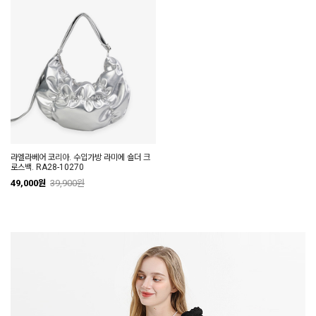
라엘라베어 코리아. 수입가방 라미에 숄더 크
로스백. RA28-10270
49,000원
39,900원