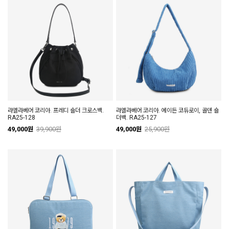
라엘라베어 코리아. 프레디 숄더 크로스백.
라엘라베어 코리아. 에이든 코듀로이, 골덴 숄
RA25-128
더백. RA25-127
49,000원
39,900원
49,000원
25,900원