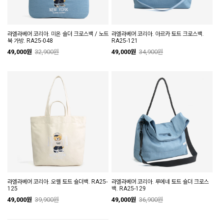
라엘라베어 코리아. 미온 숄더 크로스백 / 노트
라엘라베어 코리아. 아르카 토트 크로스백.
북 가방. RA25-048
RA25-121
49,000원
32,900원
49,000원
34,900원
라엘라베어 코리아. 오렐 토트 숄더백. RA25-
라엘라베어 코리아. 루에네 토트 숄더 크로스
125
백. RA25-129
49,000원
39,900원
49,000원
36,900원