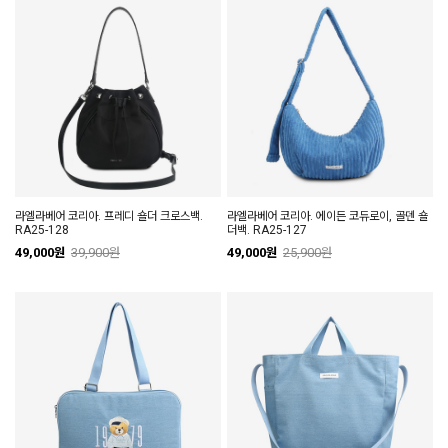
라엘라베어 코리아. 프레디 숄더 크로스백.
라엘라베어 코리아. 에이든 코듀로이, 골덴 숄
RA25-128
더백. RA25-127
49,000원
39,900원
49,000원
25,900원