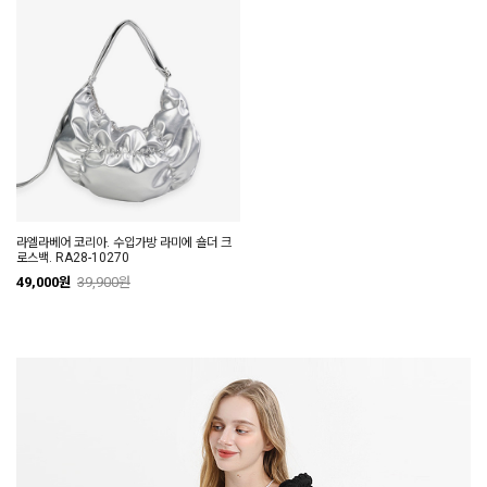
라엘라베어 코리아. 수입가방 라미에 숄더 크
로스백. RA28-10270
49,000원
39,900원