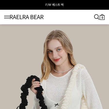
F/W 베스트 백
라엘라베어가 추천하는 이달의 백
0