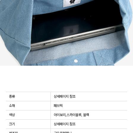
종류
상세페이지 참조
소재
패브릭
색상
아이보리,스카이블루, 블랙
크기
상세페이지 참조