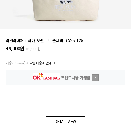
라엘라베어 코리아. 오렐 토트 숄더백. RA25-125
49,000원
39,900원
배송비 :
(무료)
지역별 배송비 안내 →
포인트사용 가맹점
?
DETAIL VIEW