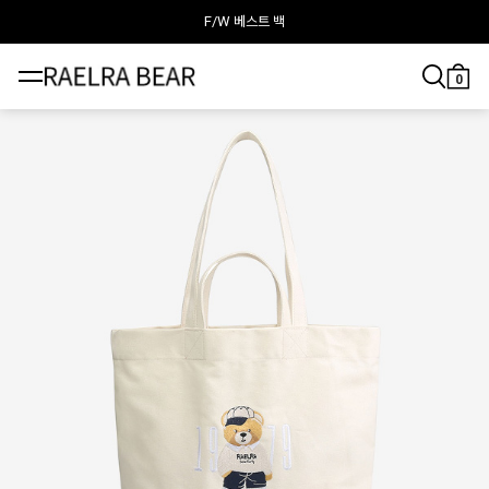
라엘라베어가 추천하는 이달의 백
0