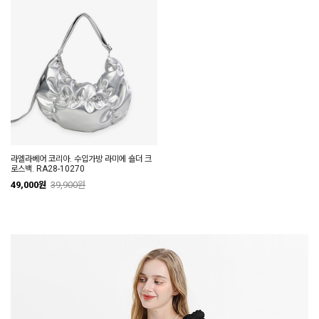
라엘라베어 코리아. 수입가방 라미에 숄더 크
로스백. RA28-10270
49,000원
39,900원