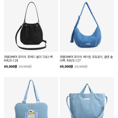
라엘라베어 코리아. 프레디 숄더 크로스백.
라엘라베어 코리아. 에이든 코듀로이, 골덴 숄
RA25-128
더백. RA25-127
49,000원
39,900원
49,000원
25,900원