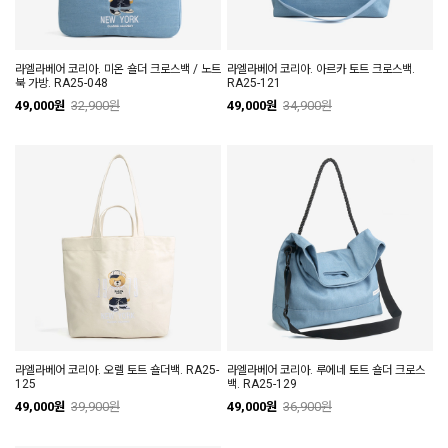
라엘라베어 코리아. 미온 숄더 크로스백 / 노트
라엘라베어 코리아. 아르카 토트 크로스백.
북 가방. RA25-048
RA25-121
49,000원
32,900원
49,000원
34,900원
라엘라베어 코리아. 오렐 토트 숄더백. RA25-
라엘라베어 코리아. 루에네 토트 숄더 크로스
125
백. RA25-129
49,000원
39,900원
49,000원
36,900원