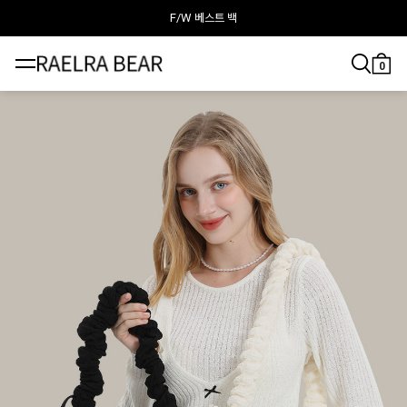
F/W 베스트 백
라엘라베어가 추천하는 이달의 백
0