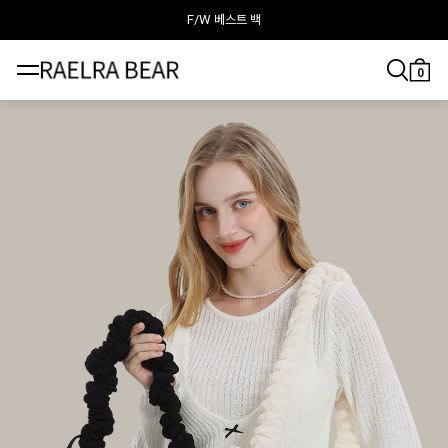
F/W 베스트 백
라엘라베어가 추천하는 이달의 백
0