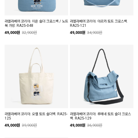
라엘라베어 코리아. 미온 숄더 크로스백 / 노트
라엘라베어 코리아. 아르카 토트 크로스백.
북 가방. RA25-048
RA25-121
49,000원
32,900원
49,000원
34,900원
라엘라베어 코리아. 오렐 토트 숄더백. RA25-
라엘라베어 코리아. 루에네 토트 숄더 크로스
125
백. RA25-129
49,000원
39,900원
49,000원
36,900원