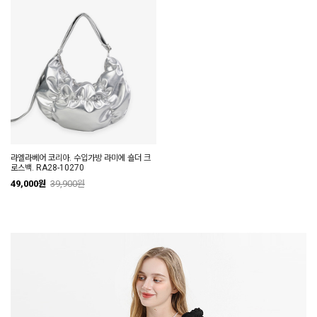
라엘라베어 코리아. 수입가방 라미에 숄더 크
로스백. RA28-10270
49,000원
39,900원