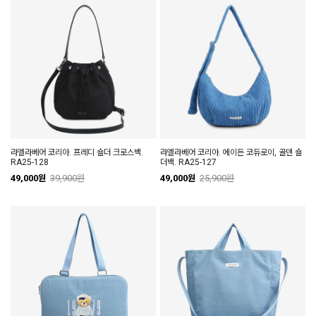
라엘라베어 코리아. 프레디 숄더 크로스백.
라엘라베어 코리아. 에이든 코듀로이, 골덴 숄
RA25-128
더백. RA25-127
49,000원
39,900원
49,000원
25,900원