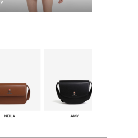
Y
CATHERINE
AMY
LUCIA