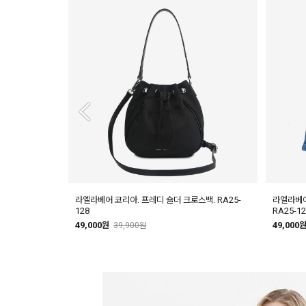
 숄더 크로스백.
라엘라베어 코리아. 프레디 숄더 크로스백. RA25-
라엘라베어
128
RA25-12
49,000원
49,000
39,900원