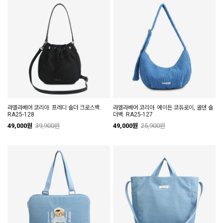
라엘라베어 코리아. 프레디 숄더 크로스백.
라엘라베어 코리아. 에이든 코듀로이, 골덴 숄
RA25-128
더백. RA25-127
49,000원
39,900원
49,000원
25,900원