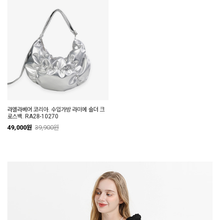
라엘라베어 코리아. 수입가방 라미에 숄더 크
로스백. RA28-10270
49,000원
39,900원