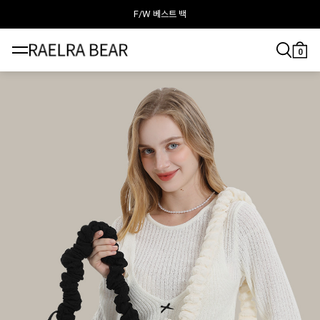
F/W 베스트 백
라엘라베어가 추천하는 이달의 백
0