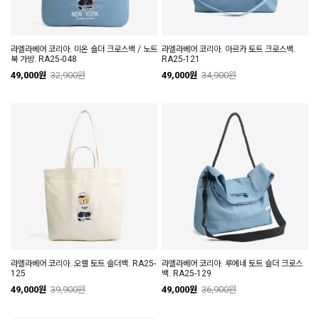
라엘라베어 코리아. 미온 숄더 크로스백 / 노트
라엘라베어 코리아. 아르카 토트 크로스백.
북 가방. RA25-048
RA25-121
49,000원
32,900원
49,000원
34,900원
라엘라베어 코리아. 오렐 토트 숄더백. RA25-
라엘라베어 코리아. 루에네 토트 숄더 크로스
125
백. RA25-129
49,000원
39,900원
49,000원
36,900원