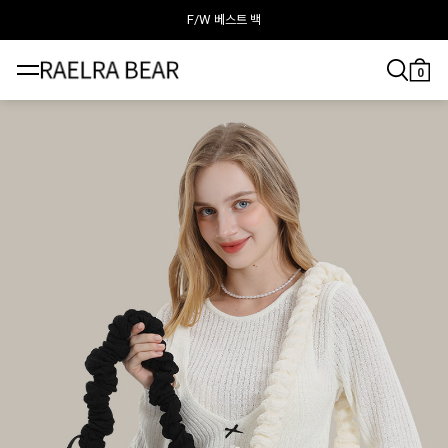
F/W 베스트 백
라엘라베어가 추천하는 이달의 백
0