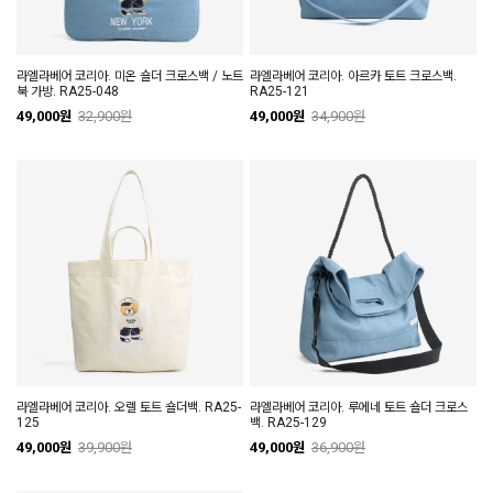
라엘라베어 코리아. 미온 숄더 크로스백 / 노트
라엘라베어 코리아. 아르카 토트 크로스백.
북 가방. RA25-048
RA25-121
49,000원
32,900원
49,000원
34,900원
라엘라베어 코리아. 오렐 토트 숄더백. RA25-
라엘라베어 코리아. 루에네 토트 숄더 크로스
125
백. RA25-129
49,000원
39,900원
49,000원
36,900원