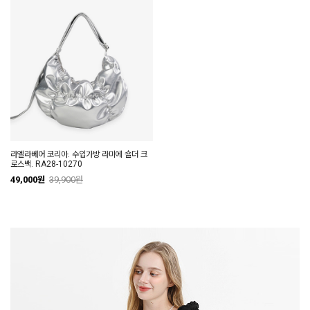
라엘라베어 코리아. 수입가방 라미에 숄더 크
로스백. RA28-10270
49,000원
39,900원