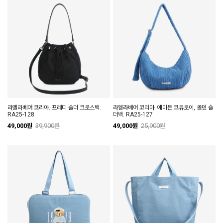
라엘라베어 코리아. 프레디 숄더 크로스백.
라엘라베어 코리아. 에이든 코듀로이, 골덴 숄
RA25-128
더백. RA25-127
49,000원
39,900원
49,000원
25,900원